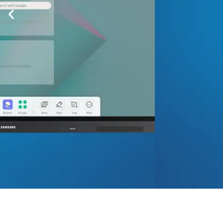
Blayten / Aero: