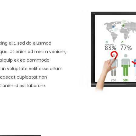
ing elit, sed do eiusmod
iqua. Ut enim ad minim veniam,
ut aliquip ex ea commodo
 in voluptate velit esse cillum
 occaecat cupidatat non
it anim id est laborum.