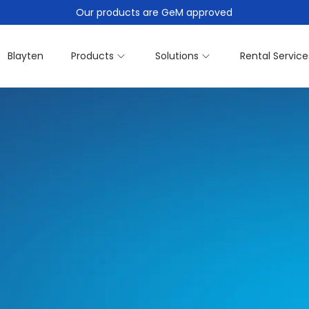
Our products are GeM approved
Blayten
Products
Solutions
Rental Service