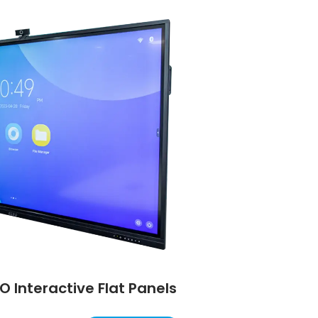
O Interactive Flat Panels