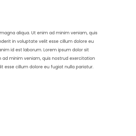
e magna aliqua. Ut enim ad minim veniam, quis
erit in voluptate velit esse cillum dolore eu
 anim id est laborum. Lorem ipsum dolor sit
m ad minim veniam, quis nostrud exercitation
t esse cillum dolore eu fugiat nulla pariatur.