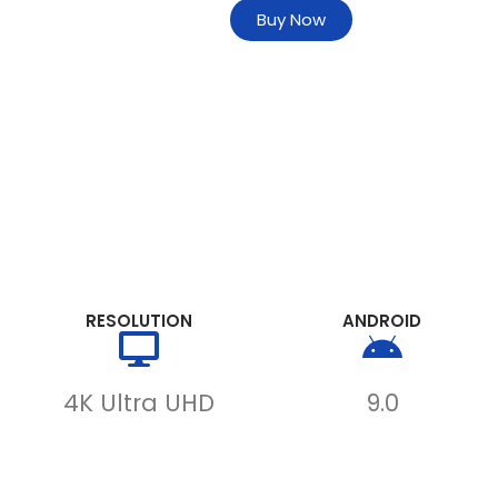
Buy Now
RESOLUTION
ANDROID
4K Ultra UHD
9.0