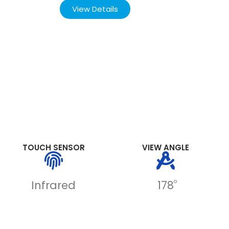
View Details
TOUCH SENSOR
VIEW ANGLE
o
Infrared
178