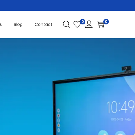
0
0
s
Blog
Contact