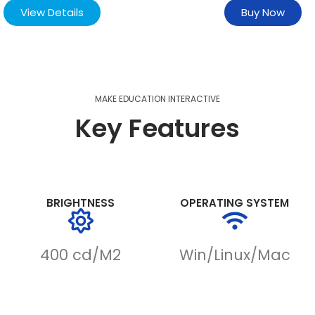
View Details
Buy Now
MAKE EDUCATION INTERACTIVE
Key Features
BRIGHTNESS
OPERATING SYSTEM
400 cd/M2
Win/Linux/Mac