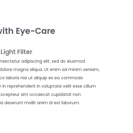
with Eye-Care
Light Filter
nsectetur adipiscing elit, sed do eiusmod
 dolore magna aliqua. Ut enim ad minim veniam,
co laboris nisi ut aliquip ex ea commodo
 in reprehenderit in voluptate velit esse cillum
. Excepteur sint occaecat cupidatat non
cia deserunt mollit anim id est laborum.